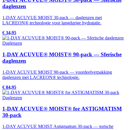
daglenzen
1-DAY ACUVUE MOIST 30-pack — daglenzen met
LACREON® technologie voor langdurige hydratatie.
€ 34,95
Daglenzen
1-DAY ACUVUE® MOIST® 90-pack — Sferische
daglenzen
1-DAY ACUVUE MOIST 90-pack — voordeelverpakking
daglenzen met LACREON® technologie.
€ 84,95
Daglenzen
1-DAY ACUVUE® MOIST® for ASTIGMATISM
30-pack
1-DAY ACUVUE MOIST Astigmatism 30-pack — torische