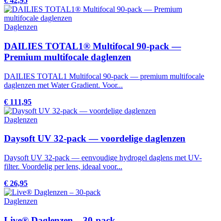
€ 42,95
Daglenzen
DAILIES TOTAL1® Multifocal 90-pack —
Premium multifocale daglenzen
DAILIES TOTAL1 Multifocal 90-pack — premium multifocale
daglenzen met Water Gradient. Voor...
€ 111,95
Daglenzen
Daysoft UV 32-pack — voordelige daglenzen
Daysoft UV 32-pack — eenvoudige hydrogel daglens met UV-
filter. Voordelig per lens, ideaal voor...
€ 26,95
Daglenzen
Live® Daglenzen – 30-pack