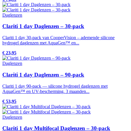
Daglenzen
Clariti 1 day Daglenzen – 30-pack
Clariti 1 day 30-pack van CooperVision – ademende silicone
hydrogel daglenzen met AquaGen™ en...
€ 23,95
Daglenzen
Clariti 1 day Daglenzen – 90-pack
Clariti 1 day 90-pack — silicone hydrogel daglenzen met
AquaGen™ en UV-bescherming. 3 maanden...
€ 53,95
Daglenzen
Clariti 1 day Multifocal Daglenzen – 30-pack