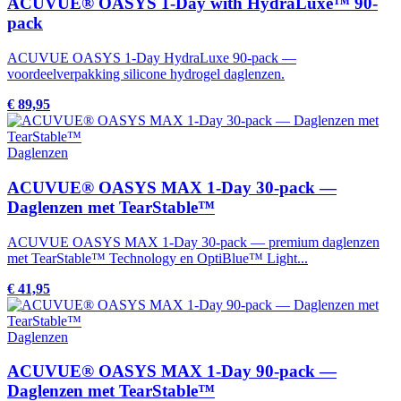
ACUVUE® OASYS 1-Day with HydraLuxe™ 90-
pack
ACUVUE OASYS 1-Day HydraLuxe 90-pack —
voordeelverpakking silicone hydrogel daglenzen.
€ 89,95
Daglenzen
ACUVUE® OASYS MAX 1-Day 30-pack —
Daglenzen met TearStable™
ACUVUE OASYS MAX 1-Day 30-pack — premium daglenzen
met TearStable™ Technology en OptiBlue™ Light...
€ 41,95
Daglenzen
ACUVUE® OASYS MAX 1-Day 90-pack —
Daglenzen met TearStable™