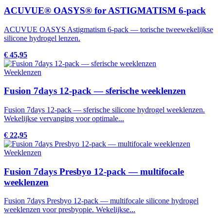
ACUVUE® OASYS® for ASTIGMATISM 6-pack
ACUVUE OASYS Astigmatism 6-pack — torische tweewekelijkse
silicone hydrogel lenzen.
€ 45,95
Weeklenzen
Fusion 7days 12-pack — sferische weeklenzen
Fusion 7days 12-pack — sferische silicone hydrogel weeklenzen.
Wekelijkse vervanging voor optimale...
€ 22,95
Weeklenzen
Fusion 7days Presbyo 12-pack — multifocale
weeklenzen
Fusion 7days Presbyo 12-pack — multifocale silicone hydrogel
weeklenzen voor presbyopie. Wekelijkse...