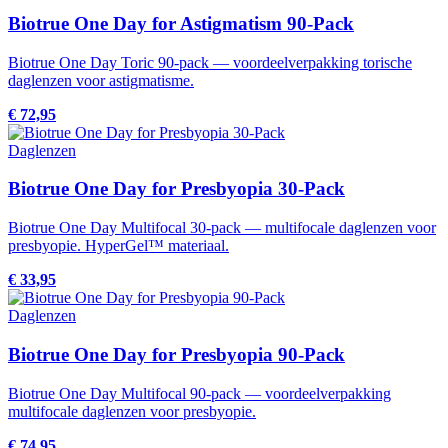
Biotrue One Day for Astigmatism 90-Pack
Biotrue One Day Toric 90-pack — voordeelverpakking torische
daglenzen voor astigmatisme.
€ 72,95
Daglenzen
Biotrue One Day for Presbyopia 30-Pack
Biotrue One Day Multifocal 30-pack — multifocale daglenzen voor
presbyopie. HyperGel™ materiaal.
€ 33,95
Daglenzen
Biotrue One Day for Presbyopia 90-Pack
Biotrue One Day Multifocal 90-pack — voordeelverpakking
multifocale daglenzen voor presbyopie.
€ 74,95