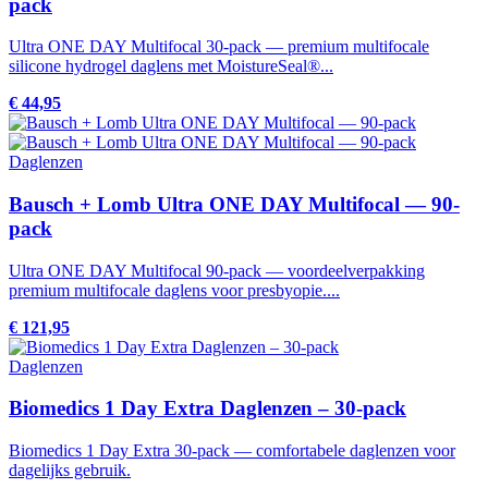
pack
Ultra ONE DAY Multifocal 30-pack — premium multifocale
silicone hydrogel daglens met MoistureSeal®...
€ 44,95
Daglenzen
Bausch + Lomb Ultra ONE DAY Multifocal — 90-
pack
Ultra ONE DAY Multifocal 90-pack — voordeelverpakking
premium multifocale daglens voor presbyopie....
€ 121,95
Daglenzen
Biomedics 1 Day Extra Daglenzen – 30-pack
Biomedics 1 Day Extra 30-pack — comfortabele daglenzen voor
dagelijks gebruik.