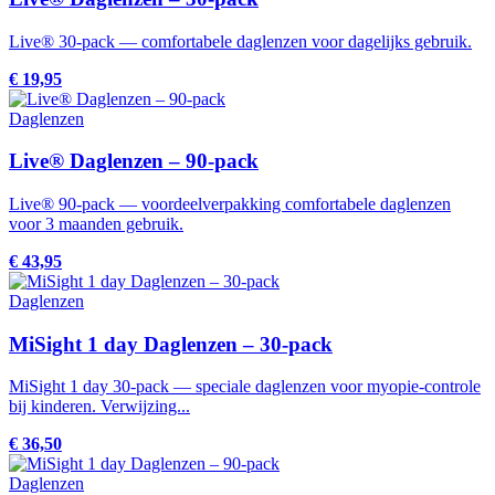
Live® 30-pack — comfortabele daglenzen voor dagelijks gebruik.
€ 19,95
Daglenzen
Live® Daglenzen – 90-pack
Live® 90-pack — voordeelverpakking comfortabele daglenzen
voor 3 maanden gebruik.
€ 43,95
Daglenzen
MiSight 1 day Daglenzen – 30-pack
MiSight 1 day 30-pack — speciale daglenzen voor myopie-controle
bij kinderen. Verwijzing...
€ 36,50
Daglenzen