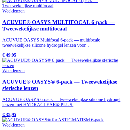
Weeklenzen
ACUVUE® OASYS MULTIFOCAL 6-pack —
Tweewekelijkse multifocaal
ACUVUE OASYS Multifocal 6-pack — multifocale
tweewekelijkse silicone hydrogel lenzen voor...
€ 49,95
Weeklenzen
ACUVUE® OASYS® 6-pack — Tweewekelijkse
sferische lenzen
ACUVUE OASYS 6-pack — tweewekelijkse silicone hydrogel
lenzen met HYDRACLEAR® PLUS.
€ 35,95
Weeklenzen