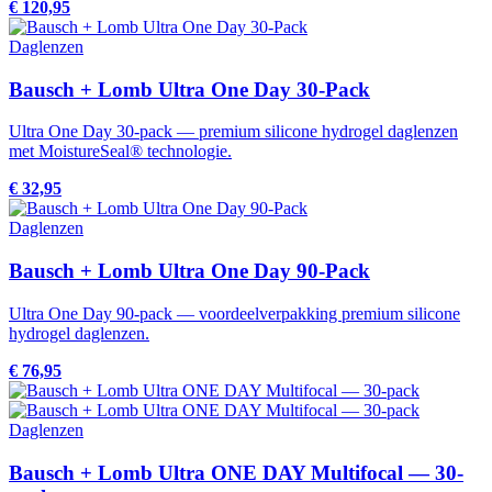
€ 120,95
Daglenzen
Bausch + Lomb Ultra One Day 30-Pack
Ultra One Day 30-pack — premium silicone hydrogel daglenzen
met MoistureSeal® technologie.
€ 32,95
Daglenzen
Bausch + Lomb Ultra One Day 90-Pack
Ultra One Day 90-pack — voordeelverpakking premium silicone
hydrogel daglenzen.
€ 76,95
Daglenzen
Bausch + Lomb Ultra ONE DAY Multifocal — 30-