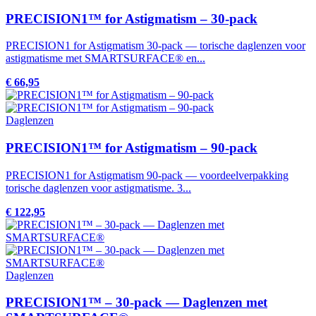
PRECISION1™ for Astigmatism – 30-pack
PRECISION1 for Astigmatism 30-pack — torische daglenzen voor
astigmatisme met SMARTSURFACE® en...
€ 66,95
Daglenzen
PRECISION1™ for Astigmatism – 90-pack
PRECISION1 for Astigmatism 90-pack — voordeelverpakking
torische daglenzen voor astigmatisme. 3...
€ 122,95
Daglenzen
PRECISION1™ – 30-pack — Daglenzen met