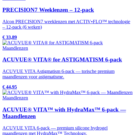
PRECISION7 Weeklenzen – 12-pack
Alcon PRECISION7 weeklenzen met ACTIV•FLO™ technologie
– 12-pack (6 weken)
€ 33,89
Maandlenzen
ACUVUE® VITA® for ASTIGMATISM 6-pack
ACUVUE VITA Astigmatism 6-pack — torische premium
maandlenzen voor astigmatisme.
€ 44,95
Maandlenzen
ACUVUE® VITA™ with HydraMax™ 6-pack —
Maandlenzen
ACUVUE VITA 6-pack — premium silicone hydrogel
maandlenzen met HydraMax™ Technology.