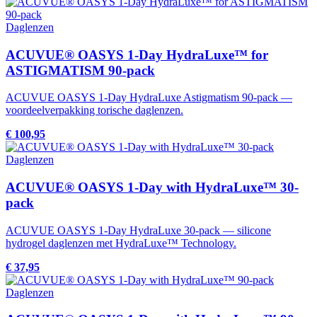
Daglenzen
ACUVUE® OASYS 1-Day HydraLuxe™ for
ASTIGMATISM 90-pack
ACUVUE OASYS 1-Day HydraLuxe Astigmatism 90-pack —
voordeelverpakking torische daglenzen.
€ 100,95
Daglenzen
ACUVUE® OASYS 1-Day with HydraLuxe™ 30-
pack
ACUVUE OASYS 1-Day HydraLuxe 30-pack — silicone
hydrogel daglenzen met HydraLuxe™ Technology.
€ 37,95
Daglenzen