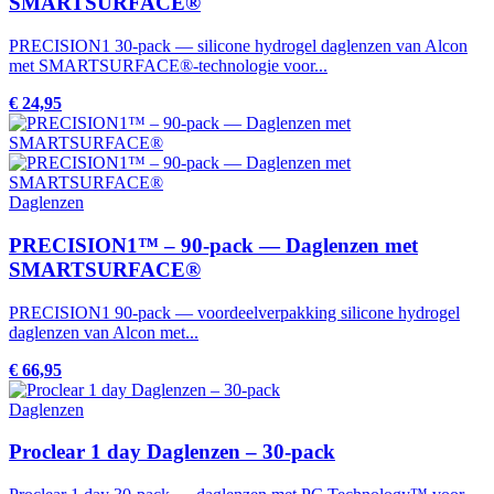
SMARTSURFACE®
PRECISION1 30-pack — silicone hydrogel daglenzen van Alcon
met SMARTSURFACE®-technologie voor...
€ 24,95
Daglenzen
PRECISION1™ – 90-pack — Daglenzen met
SMARTSURFACE®
PRECISION1 90-pack — voordeelverpakking silicone hydrogel
daglenzen van Alcon met...
€ 66,95
Daglenzen
Proclear 1 day Daglenzen – 30-pack