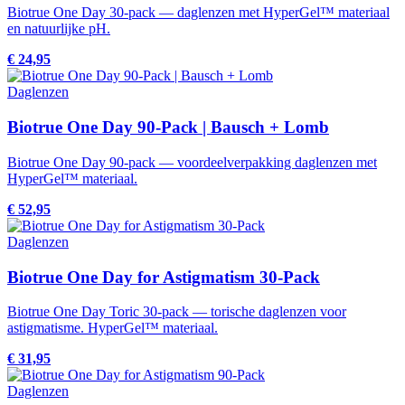
Biotrue One Day 30-pack — daglenzen met HyperGel™ materiaal
en natuurlijke pH.
€ 24,95
Daglenzen
Biotrue One Day 90-Pack | Bausch + Lomb
Biotrue One Day 90-pack — voordeelverpakking daglenzen met
HyperGel™ materiaal.
€ 52,95
Daglenzen
Biotrue One Day for Astigmatism 30-Pack
Biotrue One Day Toric 30-pack — torische daglenzen voor
astigmatisme. HyperGel™ materiaal.
€ 31,95
Daglenzen