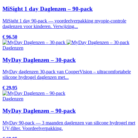
MiSight 1 day Daglenzen – 90-pack
MiSight 1 day 90-pack — voordeelverpakking myopie-controle
daglenzen voor kinderen. Verwijzing...
€ 96,50
Daglenzen
MyDay Daglenzen – 30-pack
MyDay daglenzen 30-pack van CooperVision – ultracomfortabele
silicone hydrogel daglenzen met...
€ 29,95
Daglenzen
MyDay Daglenzen – 90-pack
MyDay 90-pack — 3 maanden daglenzen van silicone hydrogel met
UV-filter. Voordeelverpakking.