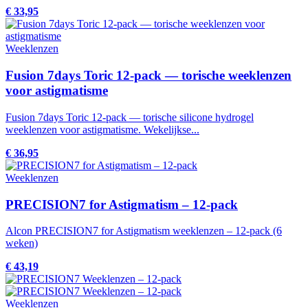
€ 33,95
Weeklenzen
Fusion 7days Toric 12-pack — torische weeklenzen
voor astigmatisme
Fusion 7days Toric 12-pack — torische silicone hydrogel
weeklenzen voor astigmatisme. Wekelijkse...
€ 36,95
Weeklenzen
PRECISION7 for Astigmatism – 12-pack
Alcon PRECISION7 for Astigmatism weeklenzen – 12-pack (6
weken)
€ 43,19
Weeklenzen