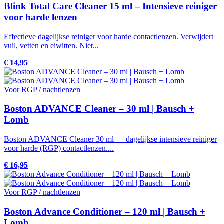
Blink Total Care Cleaner 15 ml – Intensieve reiniger
voor harde lenzen
Effectieve dagelijkse reiniger voor harde contactlenzen. Verwijdert
vuil, vetten en eiwitten. Niet...
€ 14,95
Voor RGP / nachtlenzen
Boston ADVANCE Cleaner – 30 ml | Bausch +
Lomb
Boston ADVANCE Cleaner 30 ml — dagelijkse intensieve reiniger
voor harde (RGP) contactlenzen....
€ 16,95
Voor RGP / nachtlenzen
Boston Advance Conditioner – 120 ml | Bausch +
Lomb