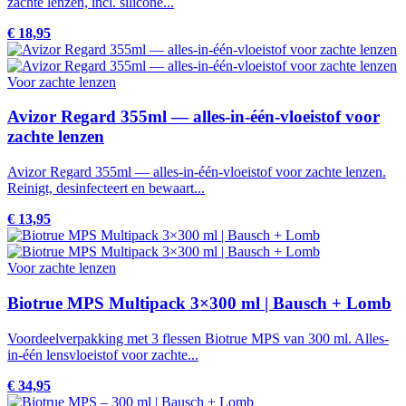
zachte lenzen, incl. silicone...
€ 18,95
Voor zachte lenzen
Avizor Regard 355ml — alles-in-één-vloeistof voor
zachte lenzen
Avizor Regard 355ml — alles-in-één-vloeistof voor zachte lenzen.
Reinigt, desinfecteert en bewaart...
€ 13,95
Voor zachte lenzen
Biotrue MPS Multipack 3×300 ml | Bausch + Lomb
Voordeelverpakking met 3 flessen Biotrue MPS van 300 ml. Alles-
in-één lensvloeistof voor zachte...
€ 34,95