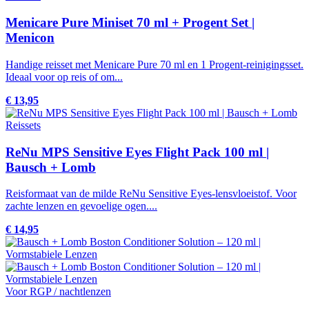
Menicare Pure Miniset 70 ml + Progent Set |
Menicon
Handige reisset met Menicare Pure 70 ml en 1 Progent-reinigingsset.
Ideaal voor op reis of om...
€ 13,95
Reissets
ReNu MPS Sensitive Eyes Flight Pack 100 ml |
Bausch + Lomb
Reisformaat van de milde ReNu Sensitive Eyes-lensvloeistof. Voor
zachte lenzen en gevoelige ogen....
€ 14,95
Voor RGP / nachtlenzen