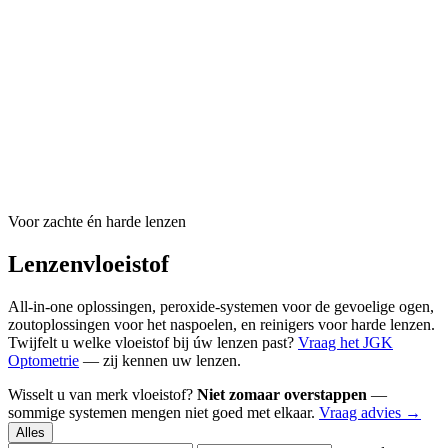
Voor zachte én harde lenzen
Lenzenvloeistof
All-in-one oplossingen, peroxide-systemen voor de gevoelige ogen,
zoutoplossingen voor het naspoelen, en reinigers voor harde lenzen.
Twijfelt u welke vloeistof bij úw lenzen past?
Vraag het JGK
Optometrie
— zij kennen uw lenzen.
Wisselt u van merk vloeistof?
Niet zomaar overstappen
—
sommige systemen mengen niet goed met elkaar.
Vraag advies →
Alles