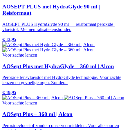
AOSEPT PLUS met HydraGlyde 90 ml |
Reisformaat
AOSEPT PLUS HydraGlyde 90 ml — reisformaat peroxide-
vloeistof. Met neutralisatielenshouder.
€ 13,95
Voor zachte lenzen
AOSept Plus met HydraGlyde – 360 ml | Alcon
Peroxide-lensvloeistof met HydraGlyde technologie. Voor zachte
lenzen en gevoelige ogen. Zonder...
€ 19,95
Voor zachte lenzen
AOSept Plus – 360 ml | Alcon
Peroxidevloeistof zonder conserveermiddelen. Voor alle soorten