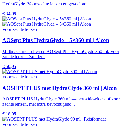
HydraGlyde. Voor zachte lenzen en gevoelige...
€ 34,95
Voor zachte lenzen
AOSept Plus HydraGlyde – 5×360 ml | Alcon
Multipack met 5 flessen AOSept Plus HydraGlyde 360 ml. Voor
zachte lenzen. Zonder...
€ 59,95
Voor zachte lenzen
AOSEPT PLUS met HydraGlyde 360 ml | Alcon
AOSEPT PLUS HydraGlyde 360 ml — peroxide-vloeistof voor
zachte lenzen, met extra bevochtigend...
€ 18,95
Voor zachte lenzen