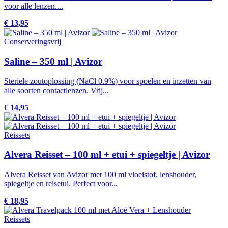
voor alle lenzen....
€ 13,95
Conserveringsvrij
Saline – 350 ml | Avizor
Steriele zoutoplossing (NaCl 0.9%) voor spoelen en inzetten van
alle soorten contactlenzen. Vrij...
€ 14,95
Reissets
Alvera Reisset – 100 ml + etui + spiegeltje | Avizor
Alvera Reisset van Avizor met 100 ml vloeistof, lenshouder,
spiegeltje en reisetui. Perfect voor...
€ 18,95
Reissets