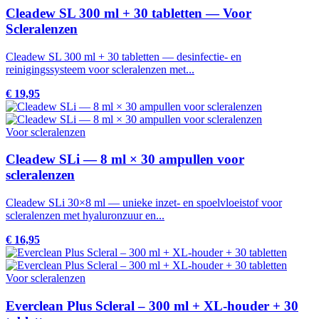
Cleadew SL 300 ml + 30 tabletten — Voor
Scleralenzen
Cleadew SL 300 ml + 30 tabletten — desinfectie- en
reinigingssysteem voor scleralenzen met...
€ 19,95
Voor scleralenzen
Cleadew SLi — 8 ml × 30 ampullen voor
scleralenzen
Cleadew SLi 30×8 ml — unieke inzet- en spoelvloeistof voor
scleralenzen met hyaluronzuur en...
€ 16,95
Voor scleralenzen
Everclean Plus Scleral – 300 ml + XL-houder + 30