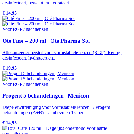
desinfecteert, bewaart en hydrateert....
€ 14,95
Voor RGP / nachtlenzen
Oté Fine – 200 ml | Oté Pharma Sol
Alles-in-één-vloeistof voor vormstabiele lenzen (RGP). Reinigt,
desinfecteert, hydrateert en...
€ 19,95
Voor RGP / nachtlenzen
Progent 5 behandelingen | Menicon
Diepe eiwitreiniging voor vormstabiele lenzen. 5 Progent-
behandelingen (A+B) – aanbevolen 1× per...
€ 14,95