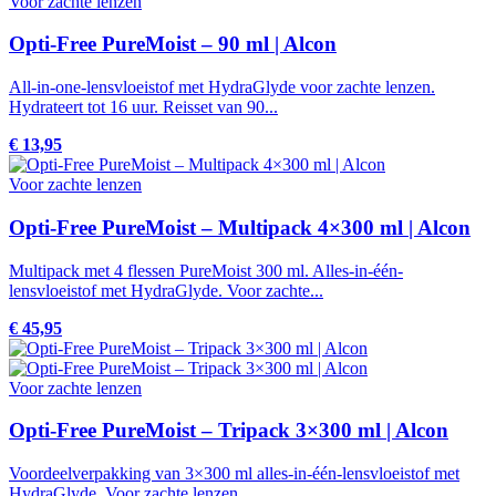
Voor zachte lenzen
Opti-Free PureMoist – 90 ml | Alcon
All-in-one-lensvloeistof met HydraGlyde voor zachte lenzen.
Hydrateert tot 16 uur. Reisset van 90...
€ 13,95
Voor zachte lenzen
Opti-Free PureMoist – Multipack 4×300 ml | Alcon
Multipack met 4 flessen PureMoist 300 ml. Alles-in-één-
lensvloeistof met HydraGlyde. Voor zachte...
€ 45,95
Voor zachte lenzen
Opti-Free PureMoist – Tripack 3×300 ml | Alcon
Voordeelverpakking van 3×300 ml alles-in-één-lensvloeistof met
HydraGlyde. Voor zachte lenzen....