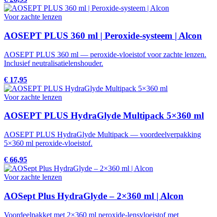
Voor zachte lenzen
AOSEPT PLUS 360 ml | Peroxide-systeem | Alcon
AOSEPT PLUS 360 ml — peroxide-vloeistof voor zachte lenzen.
Inclusief neutralisatielenshouder.
€ 17,95
Voor zachte lenzen
AOSEPT PLUS HydraGlyde Multipack 5×360 ml
AOSEPT PLUS HydraGlyde Multipack — voordeelverpakking
5×360 ml peroxide-vloeistof.
€ 66,95
Voor zachte lenzen
AOSept Plus HydraGlyde – 2×360 ml | Alcon
Voordeelpakket met 2×360 ml peroxide-lensvloeistof met