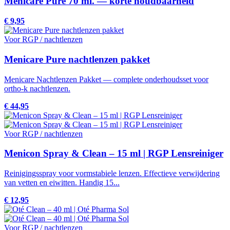
Menicare Pure 70 ml. — korte houdbaarheid
€ 9,95
Voor RGP / nachtlenzen
Menicare Pure nachtlenzen pakket
Menicare Nachtlenzen Pakket — complete onderhoudsset voor
ortho-k nachtlenzen.
€ 44,95
Voor RGP / nachtlenzen
Menicon Spray & Clean – 15 ml | RGP Lensreiniger
Reinigingsspray voor vormstabiele lenzen. Effectieve verwijdering
van vetten en eiwitten. Handig 15...
€ 12,95
Voor RGP / nachtlenzen