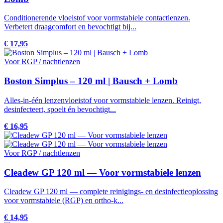
Conditionerende vloeistof voor vormstabiele contactlenzen.
Verbetert draagcomfort en bevochtigt bij...
€ 17,95
Voor RGP / nachtlenzen
Boston Simplus – 120 ml | Bausch + Lomb
Alles-in-één lenzenvloeistof voor vormstabiele lenzen. Reinigt,
desinfecteert, spoelt én bevochtigt...
€ 16,95
Voor RGP / nachtlenzen
Cleadew GP 120 ml — Voor vormstabiele lenzen
Cleadew GP 120 ml — complete reinigings- en desinfectieoplossing
voor vormstabiele (RGP) en ortho-k...
€ 14,95