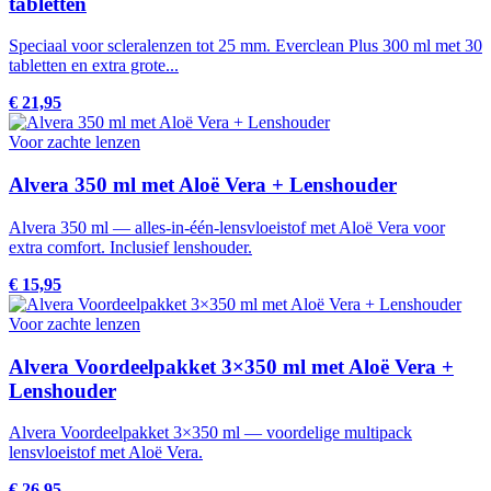
tabletten
Speciaal voor scleralenzen tot 25 mm. Everclean Plus 300 ml met 30
tabletten en extra grote...
€ 21,95
Voor zachte lenzen
Alvera 350 ml met Aloë Vera + Lenshouder
Alvera 350 ml — alles-in-één-lensvloeistof met Aloë Vera voor
extra comfort. Inclusief lenshouder.
€ 15,95
Voor zachte lenzen
Alvera Voordeelpakket 3×350 ml met Aloë Vera +
Lenshouder
Alvera Voordeelpakket 3×350 ml — voordelige multipack
lensvloeistof met Aloë Vera.
€ 26,95