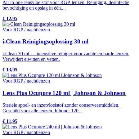
All-in-one-lensvloeistof voor RGP-lenzen. Reiniging, desinfectie,
bevochtiging en opslag in één....
€ 12,95
Voor RGP / nachtlenzen
i-Clean Reinigingsoplossing 30 ml
i-Clean 30 ml — intensieve reiniger voor zachte en harde lenzen.
Verwijdert eiwitten en vetten.
€ 13,95
Voor RGP / nachtlenzen
Lens Plus Ocupure 120 ml | Johnson & Johnson
Steriele spoel- en inzetvloeistof zonder conserveermiddelen.
Geschikt voor alle lenzen. Inhoud: 120...
€ 11,95
Voor RGP / nachtlenzen