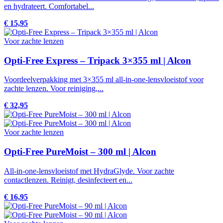
en hydrateert. Comfortabel...
€ 15,95
Voor zachte lenzen
Opti-Free Express – Tripack 3×355 ml | Alcon
Voordeelverpakking met 3×355 ml all-in-one-lensvloeistof voor
zachte lenzen. Voor reiniging,...
€ 32,95
Voor zachte lenzen
Opti-Free PureMoist – 300 ml | Alcon
All-in-one-lensvloeistof met HydraGlyde. Voor zachte
contactlenzen. Reinigt, desinfecteert en...
€ 16,95