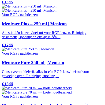
€ 13,95
Voor RGP / nachtlenzen
Menicare Plus – 250 ml | Menicon
Alles-in-één lenzenvloeistof voor RGP-lenzen. Reiniging,
desinfectie, spoeling en opslag in één....
€ 17,95
Voor RGP / nachtlenzen
Menicare Pure 250 ml | Menicon
Conserveermiddelvrije alles-in-één RGP-lensvloeistof voor
gevoelige ogen. Reiniging, spoeling,...
€ 18,95
Voor RGP / nachtlenzen