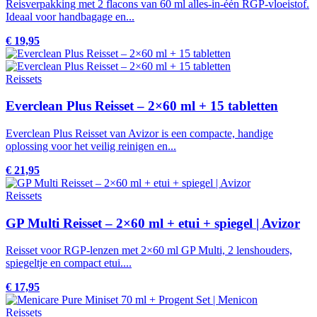
Reisverpakking met 2 flacons van 60 ml alles-in-één RGP-vloeistof.
Ideaal voor handbagage en...
€ 19,95
Reissets
Everclean Plus Reisset – 2×60 ml + 15 tabletten
Everclean Plus Reisset van Avizor is een compacte, handige
oplossing voor het veilig reinigen en...
€ 21,95
Reissets
GP Multi Reisset – 2×60 ml + etui + spiegel | Avizor
Reisset voor RGP-lenzen met 2×60 ml GP Multi, 2 lenshouders,
spiegeltje en compact etui....
€ 17,95
Reissets