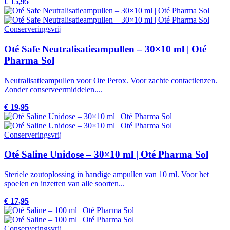
€ 15,95
Conserveringsvrij
Oté Safe Neutralisatieampullen – 30×10 ml | Oté
Pharma Sol
Neutralisatieampullen voor Ote Perox. Voor zachte contactlenzen.
Zonder conserveermiddelen....
€ 19,95
Conserveringsvrij
Oté Saline Unidose – 30×10 ml | Oté Pharma Sol
Steriele zoutoplossing in handige ampullen van 10 ml. Voor het
spoelen en inzetten van alle soorten...
€ 17,95
Conserveringsvrij