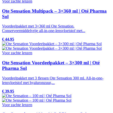
Voor zachte lenzen
Ote Sensation Multipack – 3×360 ml | Oté Pharma
Sol
Voordeelpakket met 3×360 ml Ote Sensation.
Conserveermiddelvrije all-in-one-lensvloeistof met...
€ 44,95
Voor zachte lenzen
Ote Sensation Voordeelpakket – 3×300 ml | Oté
Pharma Sol
Voordeelpakket met 3 flessen Ote Sensation 300 ml. All-in-one-
lensvloeistof met hyaluronzuur,...
€ 39,95
Voor zachte lenzen