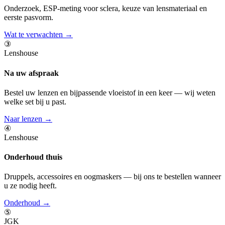
Onderzoek, ESP-meting voor sclera, keuze van lensmateriaal en
eerste pasvorm.
Wat te verwachten →
③
Lenshouse
Na uw afspraak
Bestel uw lenzen en bijpassende vloeistof in een keer — wij weten
welke set bij u past.
Naar lenzen →
④
Lenshouse
Onderhoud thuis
Druppels, accessoires en oogmaskers — bij ons te bestellen wanneer
u ze nodig heeft.
Onderhoud →
⑤
JGK