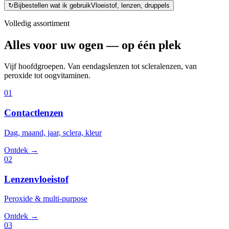
↻
Bijbestellen wat ik gebruik
Vloeistof, lenzen, druppels
Volledig assortiment
Alles voor uw ogen — op één plek
Vijf hoofdgroepen. Van eendagslenzen tot scleralenzen, van
peroxide tot oogvitaminen.
01
Contactlenzen
Dag, maand, jaar, sclera, kleur
Ontdek →
02
Lenzenvloeistof
Peroxide & multi-purpose
Ontdek →
03