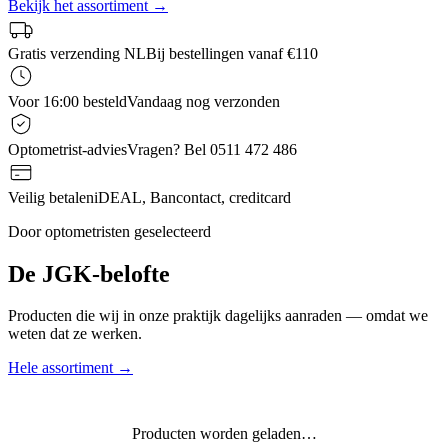
Bekijk het assortiment →
Gratis verzending NL
Bij bestellingen vanaf €110
Voor 16:00 besteld
Vandaag nog verzonden
Optometrist-advies
Vragen? Bel 0511 472 486
Veilig betalen
iDEAL, Bancontact, creditcard
Door optometristen geselecteerd
De JGK-belofte
Producten die wij in onze praktijk dagelijks aanraden — omdat we
weten dat ze werken.
Hele assortiment →
Producten worden geladen…