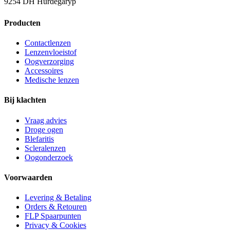
9254 DH Hurdegaryp
Producten
Contactlenzen
Lenzenvloeistof
Oogverzorging
Accessoires
Medische lenzen
Bij klachten
Vraag advies
Droge ogen
Blefaritis
Scleralenzen
Oogonderzoek
Voorwaarden
Levering & Betaling
Orders & Retouren
FLP Spaarpunten
Privacy & Cookies