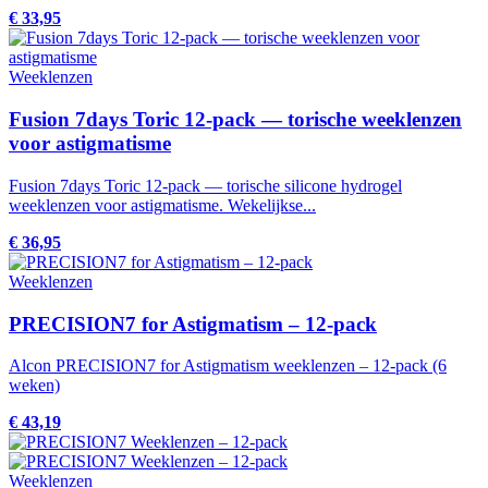
€ 33,95
Weeklenzen
Fusion 7days Toric 12-pack — torische weeklenzen
voor astigmatisme
Fusion 7days Toric 12-pack — torische silicone hydrogel
weeklenzen voor astigmatisme. Wekelijkse...
€ 36,95
Weeklenzen
PRECISION7 for Astigmatism – 12-pack
Alcon PRECISION7 for Astigmatism weeklenzen – 12-pack (6
weken)
€ 43,19
Weeklenzen