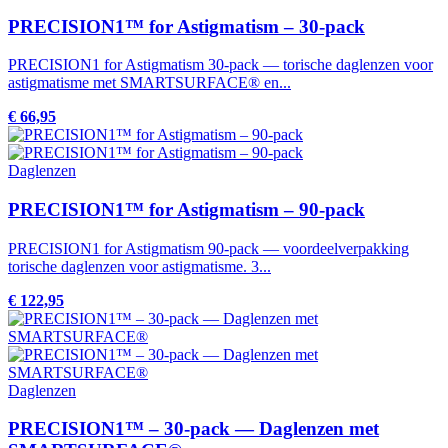
PRECISION1™ for Astigmatism – 30-pack
PRECISION1 for Astigmatism 30-pack — torische daglenzen voor
astigmatisme met SMARTSURFACE® en...
€ 66,95
Daglenzen
PRECISION1™ for Astigmatism – 90-pack
PRECISION1 for Astigmatism 90-pack — voordeelverpakking
torische daglenzen voor astigmatisme. 3...
€ 122,95
Daglenzen
PRECISION1™ – 30-pack — Daglenzen met