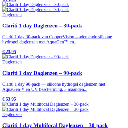
Daglenzen
Clariti 1 day Daglenzen – 30-pack
Clariti 1 day 30-pack van CooperVision – ademende silicone
hydrogel daglenzen met AquaGen™ en...
€ 23,95
Daglenzen
Clariti 1 day Daglenzen – 90-pack
Clariti 1 day 90-pack — silicone hydrogel daglenzen met
AquaGen™ en UV-bescherming. 3 maanden...
€ 53,95
Daglenzen
Clariti 1 day Multifocal Daglenzen – 30-pack