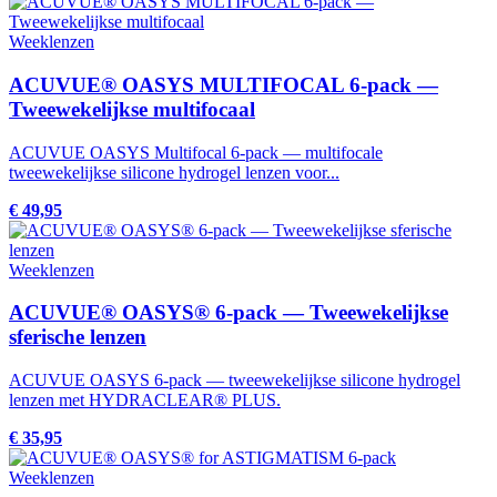
Weeklenzen
ACUVUE® OASYS MULTIFOCAL 6-pack —
Tweewekelijkse multifocaal
ACUVUE OASYS Multifocal 6-pack — multifocale
tweewekelijkse silicone hydrogel lenzen voor...
€ 49,95
Weeklenzen
ACUVUE® OASYS® 6-pack — Tweewekelijkse
sferische lenzen
ACUVUE OASYS 6-pack — tweewekelijkse silicone hydrogel
lenzen met HYDRACLEAR® PLUS.
€ 35,95
Weeklenzen