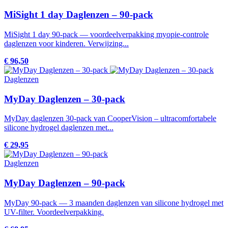
MiSight 1 day Daglenzen – 90-pack
MiSight 1 day 90-pack — voordeelverpakking myopie-controle
daglenzen voor kinderen. Verwijzing...
€ 96,50
Daglenzen
MyDay Daglenzen – 30-pack
MyDay daglenzen 30-pack van CooperVision – ultracomfortabele
silicone hydrogel daglenzen met...
€ 29,95
Daglenzen
MyDay Daglenzen – 90-pack
MyDay 90-pack — 3 maanden daglenzen van silicone hydrogel met
UV-filter. Voordeelverpakking.