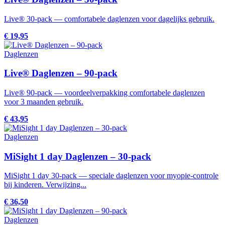
Live® 30-pack — comfortabele daglenzen voor dagelijks gebruik.
€ 19,95
Daglenzen
Live® Daglenzen – 90-pack
Live® 90-pack — voordeelverpakking comfortabele daglenzen
voor 3 maanden gebruik.
€ 43,95
Daglenzen
MiSight 1 day Daglenzen – 30-pack
MiSight 1 day 30-pack — speciale daglenzen voor myopie-controle
bij kinderen. Verwijzing...
€ 36,50
Daglenzen