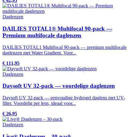
€ 42,95
Daglenzen
DAILIES TOTAL1® Multifocal 90-pack —
Premium multifocale daglenzen
DAILIES TOTAL1 Multifocal 90-pack — premium multifocale
daglenzen met Water Gradient. Voor...
€ 111,95
Daglenzen
Daysoft UV 32-pack — voordelige daglenzen
Daysoft UV 32-pack — eenvoudige hydrogel daglens met UV-
filter. Voordelig per lens, ideaal voor...
€ 26,95
Daglenzen
Live® Daglenzen – 30-pack