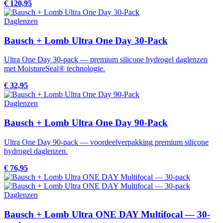
€ 120,95
Daglenzen
Bausch + Lomb Ultra One Day 30-Pack
Ultra One Day 30-pack — premium silicone hydrogel daglenzen
met MoistureSeal® technologie.
€ 32,95
Daglenzen
Bausch + Lomb Ultra One Day 90-Pack
Ultra One Day 90-pack — voordeelverpakking premium silicone
hydrogel daglenzen.
€ 76,95
Daglenzen
Bausch + Lomb Ultra ONE DAY Multifocal — 30-