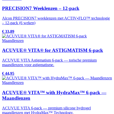
PRECISION7 Weeklenzen – 12-pack
Alcon PRECISION7 weeklenzen met ACTIV•FLO™ technologie
– 12-pack (6 weken)
€ 33,89
Maandlenzen
ACUVUE® VITA® for ASTIGMATISM 6-pack
ACUVUE VITA Astigmatism 6-pack — torische premium
maandlenzen voor astigmatisme.
€ 44,95
Maandlenzen
ACUVUE® VITA™ with HydraMax™ 6-pack —
Maandlenzen
ACUVUE VITA 6-pack — premium silicone hydrogel
maandlenzen met HydraMax™ Technology.