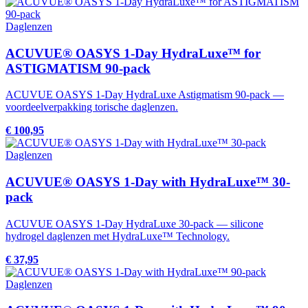
Daglenzen
ACUVUE® OASYS 1-Day HydraLuxe™ for
ASTIGMATISM 90-pack
ACUVUE OASYS 1-Day HydraLuxe Astigmatism 90-pack —
voordeelverpakking torische daglenzen.
€ 100,95
Daglenzen
ACUVUE® OASYS 1-Day with HydraLuxe™ 30-
pack
ACUVUE OASYS 1-Day HydraLuxe 30-pack — silicone
hydrogel daglenzen met HydraLuxe™ Technology.
€ 37,95
Daglenzen