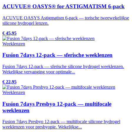
ACUVUE® OASYS® for ASTIGMATISM 6-pack
ACUVUE OASYS Astigmatism 6-pack — torische tweewekelijkse
silicone hydrogel lenzen.
€ 45,95
Weeklenzen
Fusion 7days 12-pack — sferische weeklenzen
Fusion 7days 12-pack — sferische silicone hydrogel weeklenzen.
Wekelijkse vervanging voor optimale...
€ 22,95
Weeklenzen
Fusion 7days Presbyo 12-pack — multifocale
weeklenzen
Fusion 7days Presbyo 12-pack — multifocale silicone hydrogel
weeklenzen voor presbyopie. Wekelijkse...