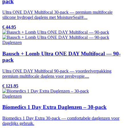
pack
Ultra ONE DAY Multifocal 30-pack — premium multifocale
silicone hydrogel daglens met MoistureSeal®...
€ 44,95
Daglenzen
Bausch + Lomb Ultra ONE DAY Multifocal — 90-
pack
Ultra ONE DAY Multifocal 90-pack — voordeelverpakking
premium multifocale daglens voor presbyopie....
€ 121,95
Daglenzen
Biomedics 1 Day Extra Daglenzen – 30-pack
Biomedics 1 Day Extra 30-pack — comfortabele daglenzen voor
dagelijks gebruik.