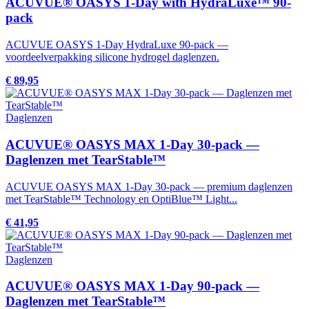
ACUVUE® OASYS 1-Day with HydraLuxe™ 90-
pack
ACUVUE OASYS 1-Day HydraLuxe 90-pack —
voordeelverpakking silicone hydrogel daglenzen.
€ 89,95
Daglenzen
ACUVUE® OASYS MAX 1-Day 30-pack —
Daglenzen met TearStable™
ACUVUE OASYS MAX 1-Day 30-pack — premium daglenzen
met TearStable™ Technology en OptiBlue™ Light...
€ 41,95
Daglenzen
ACUVUE® OASYS MAX 1-Day 90-pack —
Daglenzen met TearStable™