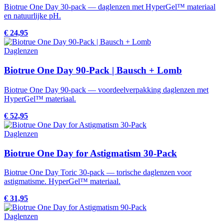
Biotrue One Day 30-pack — daglenzen met HyperGel™ materiaal
en natuurlijke pH.
€ 24,95
Daglenzen
Biotrue One Day 90-Pack | Bausch + Lomb
Biotrue One Day 90-pack — voordeelverpakking daglenzen met
HyperGel™ materiaal.
€ 52,95
Daglenzen
Biotrue One Day for Astigmatism 30-Pack
Biotrue One Day Toric 30-pack — torische daglenzen voor
astigmatisme. HyperGel™ materiaal.
€ 31,95
Daglenzen