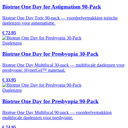
Biotrue One Day for Astigmatism 90-Pack
Biotrue One Day Toric 90-pack — voordeelverpakking torische
daglenzen voor astigmatisme.
€ 72,95
Daglenzen
Biotrue One Day for Presbyopia 30-Pack
Biotrue One Day Multifocal 30-pack — multifocale daglenzen voor
presbyopie. HyperGel™ materiaal.
€ 33,95
Daglenzen
Biotrue One Day for Presbyopia 90-Pack
Biotrue One Day Multifocal 90-pack — voordeelverpakking
multifocale daglenzen voor presbyopie.
€ 74,95