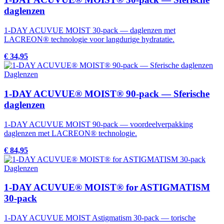
daglenzen
1-DAY ACUVUE MOIST 30-pack — daglenzen met
LACREON® technologie voor langdurige hydratatie.
€ 34,95
Daglenzen
1-DAY ACUVUE® MOIST® 90-pack — Sferische
daglenzen
1-DAY ACUVUE MOIST 90-pack — voordeelverpakking
daglenzen met LACREON® technologie.
€ 84,95
Daglenzen
1-DAY ACUVUE® MOIST® for ASTIGMATISM
30-pack
1-DAY ACUVUE MOIST Astigmatism 30-pack — torische