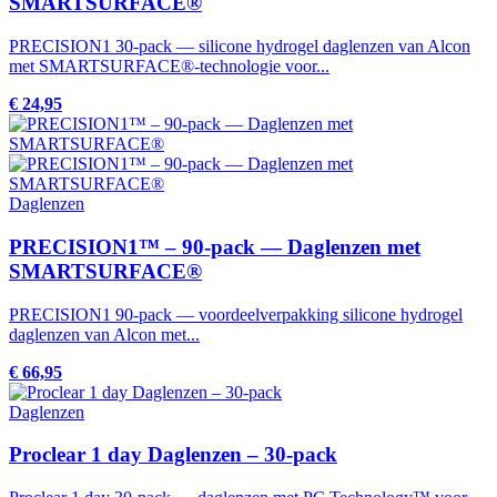
SMARTSURFACE®
PRECISION1 30-pack — silicone hydrogel daglenzen van Alcon
met SMARTSURFACE®-technologie voor...
€ 24,95
Daglenzen
PRECISION1™ – 90-pack — Daglenzen met
SMARTSURFACE®
PRECISION1 90-pack — voordeelverpakking silicone hydrogel
daglenzen van Alcon met...
€ 66,95
Daglenzen
Proclear 1 day Daglenzen – 30-pack