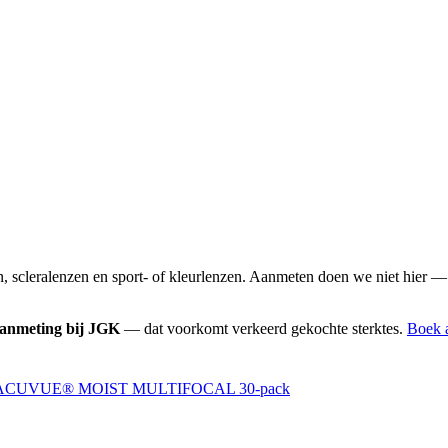
 scleralenzen en sport- of kleurlenzen. Aanmeten doen we niet hier — 
aanmeting bij JGK
— dat voorkomt verkeerd gekochte sterktes.
Boek 