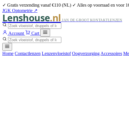
✓ Gratis verzending vanaf €110 (NL)
✓ Alles op voorraad en voor 1
JGK Optometrie ↗
Lenshouse
.nl
JAN DE GROOT KONTAKTLENZEN
Account
Cart
Home
Contactlenzen
Lenzenvloeistof
Oogverzorging
Accessoires
Me