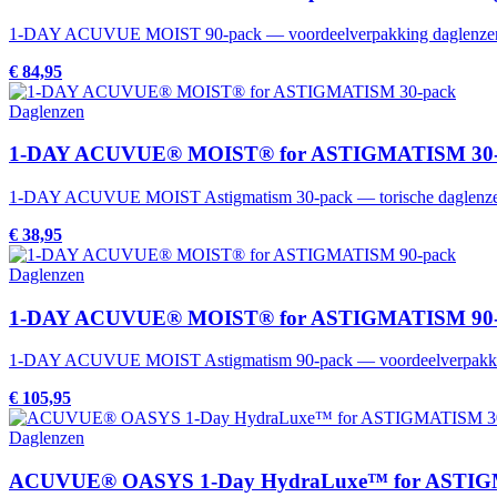
1-DAY ACUVUE MOIST 90-pack — voordeelverpakking daglenze
€ 84,95
Daglenzen
1-DAY ACUVUE® MOIST® for ASTIGMATISM 30-
1-DAY ACUVUE MOIST Astigmatism 30-pack — torische daglenz
€ 38,95
Daglenzen
1-DAY ACUVUE® MOIST® for ASTIGMATISM 90-
1-DAY ACUVUE MOIST Astigmatism 90-pack — voordeelverpakking 
€ 105,95
Daglenzen
ACUVUE® OASYS 1-Day HydraLuxe™ for ASTIG