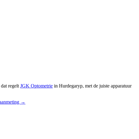
dat regelt
JGK Optometrie
in Hurdegaryp, met de juiste apparatuur
aanmeting →