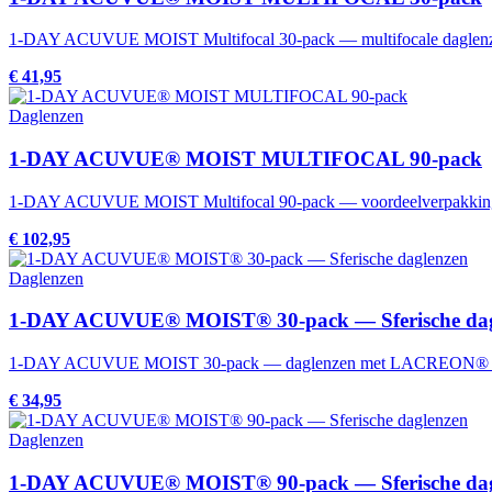
1-DAY ACUVUE MOIST Multifocal 30-pack — multifocale daglen
€ 41,95
Daglenzen
1-DAY ACUVUE® MOIST MULTIFOCAL 90-pack
1-DAY ACUVUE MOIST Multifocal 90-pack — voordeelverpakking mu
€ 102,95
Daglenzen
1-DAY ACUVUE® MOIST® 30-pack — Sferische dag
1-DAY ACUVUE MOIST 30-pack — daglenzen met LACREON® techno
€ 34,95
Daglenzen
1-DAY ACUVUE® MOIST® 90-pack — Sferische dag