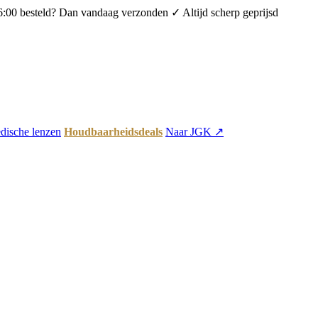
6:00 besteld? Dan vandaag verzonden
✓ Altijd scherp geprijsd
dische lenzen
Houdbaarheidsdeals
Naar JGK ↗