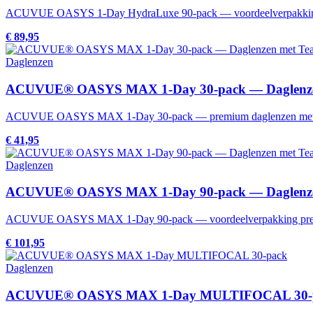
ACUVUE OASYS 1-Day HydraLuxe 90-pack — voordeelverpakking s
€ 89,95
Daglenzen
ACUVUE® OASYS MAX 1-Day 30-pack — Daglenze
ACUVUE OASYS MAX 1-Day 30-pack — premium daglenzen met Te
€ 41,95
Daglenzen
ACUVUE® OASYS MAX 1-Day 90-pack — Daglenze
ACUVUE OASYS MAX 1-Day 90-pack — voordeelverpakking premi
€ 101,95
Daglenzen
ACUVUE® OASYS MAX 1-Day MULTIFOCAL 30-