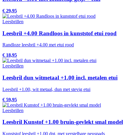
€ 29,95
Leesbrillen
Leesbril +4.00 Randloos in kunststof etui rood
Randloze leesbril +4.00 met etui rood
€ 18,95
Leesbrillen
Leesbril dun witmetaal +1.00 incl. metalen etui
Leesbril +1.00, wit metaal, dun met stevig etui
€ 59,95
Leesbrillen
Leesbril Kunstof +1.00 bruin-gevlekt smal model
Kunststof leesbril +1.00 dpt, met verstelbare neuspads