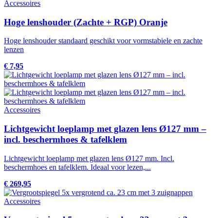
Accessoires
Hoge lenshouder (Zachte + RGP) Oranje
Hoge lenshouder standaard geschikt voor vormstabiele en zachte
lenzen
€ 7,95
Accessoires
Lichtgewicht loeplamp met glazen lens Ø127 mm –
incl. beschermhoes & tafelklem
Lichtgewicht loeplamp met glazen lens Ø127 mm. Incl.
beschermhoes en tafelklem. Ideaal voor lezen,...
€ 269,95
Accessoires