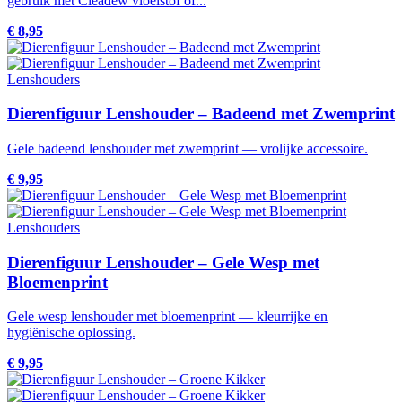
gebruik met Cleadew vloeistof of...
€ 8,95
Lenshouders
Dierenfiguur Lenshouder – Badeend met Zwemprint
Gele badeend lenshouder met zwemprint — vrolijke accessoire.
€ 9,95
Lenshouders
Dierenfiguur Lenshouder – Gele Wesp met
Bloemenprint
Gele wesp lenshouder met bloemenprint — kleurrijke en
hygiënische oplossing.
€ 9,95