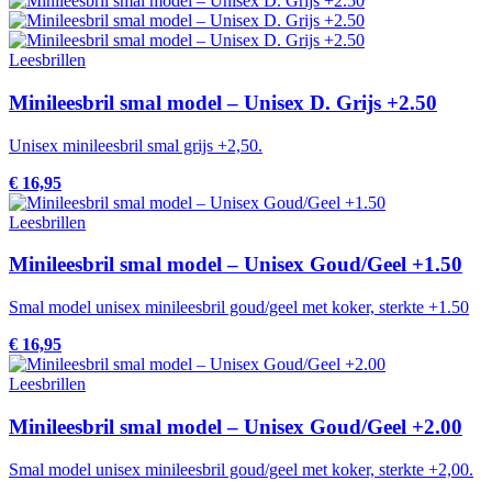
Leesbrillen
Minileesbril smal model – Unisex D. Grijs +2.50
Unisex minileesbril smal grijs +2,50.
€ 16,95
Leesbrillen
Minileesbril smal model – Unisex Goud/Geel +1.50
Smal model unisex minileesbril goud/geel met koker, sterkte +1.50
€ 16,95
Leesbrillen
Minileesbril smal model – Unisex Goud/Geel +2.00
Smal model unisex minileesbril goud/geel met koker, sterkte +2,00.