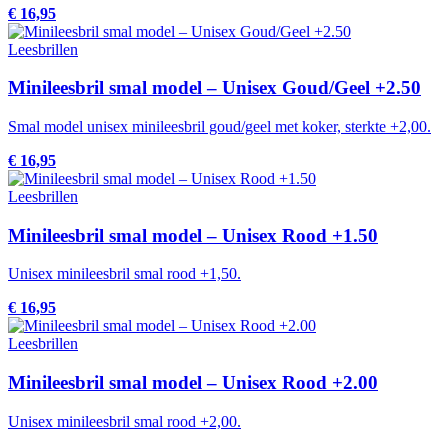
€ 16,95
Leesbrillen
Minileesbril smal model – Unisex Goud/Geel +2.50
Smal model unisex minileesbril goud/geel met koker, sterkte +2,00.
€ 16,95
Leesbrillen
Minileesbril smal model – Unisex Rood +1.50
Unisex minileesbril smal rood +1,50.
€ 16,95
Leesbrillen
Minileesbril smal model – Unisex Rood +2.00
Unisex minileesbril smal rood +2,00.