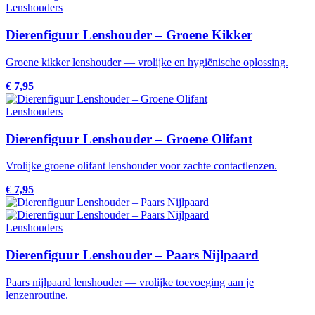
Lenshouders
Dierenfiguur Lenshouder – Groene Kikker
Groene kikker lenshouder — vrolijke en hygiënische oplossing.
€ 7,95
Lenshouders
Dierenfiguur Lenshouder – Groene Olifant
Vrolijke groene olifant lenshouder voor zachte contactlenzen.
€ 7,95
Lenshouders
Dierenfiguur Lenshouder – Paars Nijlpaard
Paars nijlpaard lenshouder — vrolijke toevoeging aan je
lenzenroutine.