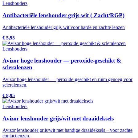
Lenshouders
Antibacteriële lenshouder grijs-wit ( Zacht/RGP)
Antibacteriële lenshouder grijs-wit voor harde en zachte lenzen
€ 5,95
Lenshouders
Avizor hoge lenshouder — peroxide-geschikt &
scleralenzen
Avizor hoge lenshouder — peroxide-geschikt en ruim genoeg voor
scleralenzen.
€ 8,95
Lenshouders
Avizor lenshouder grijs/wit met draaideksels
Avizor lenshouder grijs/wit met handige draaideksels – voor zachte
contactlenzen.