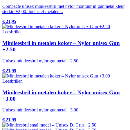
Compacte unisex minileesbril met nylor-montuur in gunmetal kleur,
sterkte +2,00. Inclusief metalen...
€ 21,95
Leesbrillen
Minileesbril in metalen koker – Nylor unisex Gun
+2.50
Unisex minileesbril nylor gunmetal +2,50.
€ 21,95
Leesbrillen
Minileesbril in metalen koker – Nylor unisex Gun
+3.00
Unisex minileesbril nylor gunmetal +3,00.
€ 21,95