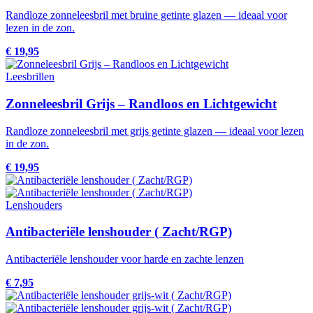
Randloze zonneleesbril met bruine getinte glazen — ideaal voor
lezen in de zon.
€ 19,95
Leesbrillen
Zonneleesbril Grijs – Randloos en Lichtgewicht
Randloze zonneleesbril met grijs getinte glazen — ideaal voor lezen
in de zon.
€ 19,95
Lenshouders
Antibacteriële lenshouder ( Zacht/RGP)
Antibacteriële lenshouder voor harde en zachte lenzen
€ 7,95