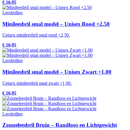
€ 16,95
Leesbrillen
Minileesbril smal model – Unisex Rood +2.50
Unisex minileesbril smal rood +2,50.
€ 16,95
Leesbrillen
Minileesbril smal model – Unisex Zwart +1.00
Unisex minileesbril smal zwart +1,00.
€ 16,95
Leesbrillen
Zonneleesbril Bruin – Randloos en Lichtgewicht