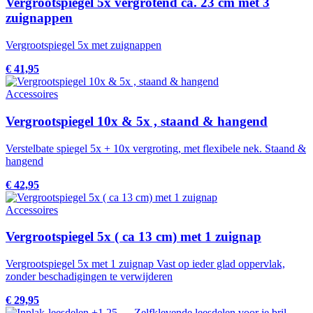
Vergrootspiegel 5x vergrotend ca. 23 cm met 3
zuignappen
Vergrootspiegel 5x met zuignappen
€ 41,95
Accessoires
Vergrootspiegel 10x & 5x , staand & hangend
Verstelbate spiegel 5x + 10x vergroting, met flexibele nek. Staand &
hangend
€ 42,95
Accessoires
Vergrootspiegel 5x ( ca 13 cm) met 1 zuignap
Vergrootspiegel 5x met 1 zuignap Vast op ieder glad oppervlak,
zonder beschadigingen te verwijderen
€ 29,95