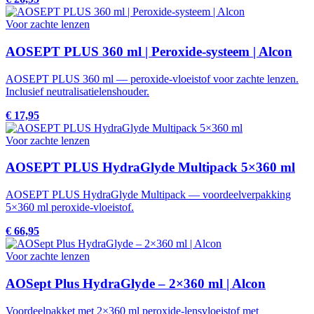
Voor zachte lenzen
AOSEPT PLUS 360 ml | Peroxide-systeem | Alcon
AOSEPT PLUS 360 ml — peroxide-vloeistof voor zachte lenzen.
Inclusief neutralisatielenshouder.
€ 17,95
Voor zachte lenzen
AOSEPT PLUS HydraGlyde Multipack 5×360 ml
AOSEPT PLUS HydraGlyde Multipack — voordeelverpakking
5×360 ml peroxide-vloeistof.
€ 66,95
Voor zachte lenzen
AOSept Plus HydraGlyde – 2×360 ml | Alcon
Voordeelpakket met 2×360 ml peroxide-lensvloeistof met