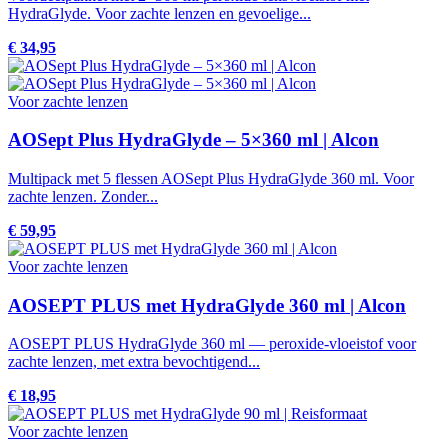
HydraGlyde. Voor zachte lenzen en gevoelige...
€ 34,95
Voor zachte lenzen
AOSept Plus HydraGlyde – 5×360 ml | Alcon
Multipack met 5 flessen AOSept Plus HydraGlyde 360 ml. Voor
zachte lenzen. Zonder...
€ 59,95
Voor zachte lenzen
AOSEPT PLUS met HydraGlyde 360 ml | Alcon
AOSEPT PLUS HydraGlyde 360 ml — peroxide-vloeistof voor
zachte lenzen, met extra bevochtigend...
€ 18,95
Voor zachte lenzen