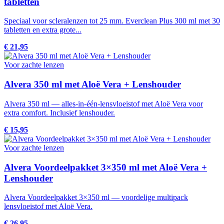
tabletten
Speciaal voor scleralenzen tot 25 mm. Everclean Plus 300 ml met 30
tabletten en extra grote...
€ 21,95
Voor zachte lenzen
Alvera 350 ml met Aloë Vera + Lenshouder
Alvera 350 ml — alles-in-één-lensvloeistof met Aloë Vera voor
extra comfort. Inclusief lenshouder.
€ 15,95
Voor zachte lenzen
Alvera Voordeelpakket 3×350 ml met Aloë Vera +
Lenshouder
Alvera Voordeelpakket 3×350 ml — voordelige multipack
lensvloeistof met Aloë Vera.
€ 26,95