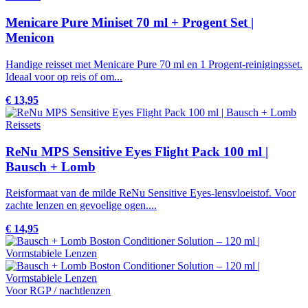
Menicare Pure Miniset 70 ml + Progent Set |
Menicon
Handige reisset met Menicare Pure 70 ml en 1 Progent-reinigingsset.
Ideaal voor op reis of om...
€ 13,95
Reissets
ReNu MPS Sensitive Eyes Flight Pack 100 ml |
Bausch + Lomb
Reisformaat van de milde ReNu Sensitive Eyes-lensvloeistof. Voor
zachte lenzen en gevoelige ogen....
€ 14,95
Voor RGP / nachtlenzen