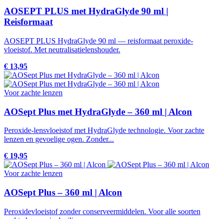
AOSEPT PLUS met HydraGlyde 90 ml |
Reisformaat
AOSEPT PLUS HydraGlyde 90 ml — reisformaat peroxide-
vloeistof. Met neutralisatielenshouder.
€ 13,95
Voor zachte lenzen
AOSept Plus met HydraGlyde – 360 ml | Alcon
Peroxide-lensvloeistof met HydraGlyde technologie. Voor zachte
lenzen en gevoelige ogen. Zonder...
€ 19,95
Voor zachte lenzen
AOSept Plus – 360 ml | Alcon
Peroxidevloeistof zonder conserveermiddelen. Voor alle soorten