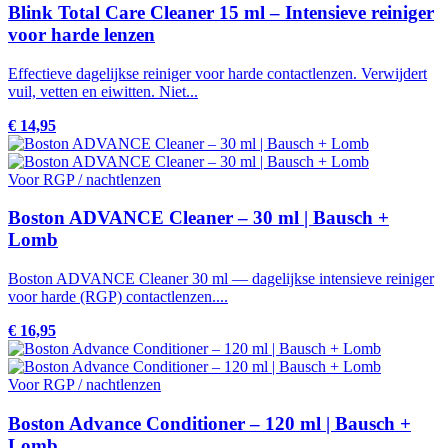
Blink Total Care Cleaner 15 ml – Intensieve reiniger
voor harde lenzen
Effectieve dagelijkse reiniger voor harde contactlenzen. Verwijdert
vuil, vetten en eiwitten. Niet...
€ 14,95
Voor RGP / nachtlenzen
Boston ADVANCE Cleaner – 30 ml | Bausch +
Lomb
Boston ADVANCE Cleaner 30 ml — dagelijkse intensieve reiniger
voor harde (RGP) contactlenzen....
€ 16,95
Voor RGP / nachtlenzen
Boston Advance Conditioner – 120 ml | Bausch +
Lomb