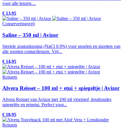
voor alle lenzen....
€ 13,95
Conserveringsvrij
Saline – 350 ml | Avizor
Steriele zoutoplossing (NaCl 0.9%) voor spoelen en inzetten van
alle soorten contactlenzen. Vrij...
€ 14,95
Reissets
Alvera Reisset – 100 ml + etui + spiegeltje | Avizor
Alvera Reisset van Avizor met 100 ml vloeistof, lenshouder,
spiegeltje en reisetui. Perfect voor...
€ 18,95
Reissets