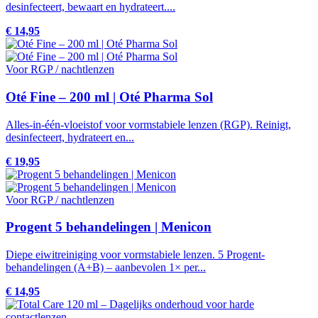
desinfecteert, bewaart en hydrateert....
€ 14,95
Voor RGP / nachtlenzen
Oté Fine – 200 ml | Oté Pharma Sol
Alles-in-één-vloeistof voor vormstabiele lenzen (RGP). Reinigt,
desinfecteert, hydrateert en...
€ 19,95
Voor RGP / nachtlenzen
Progent 5 behandelingen | Menicon
Diepe eiwitreiniging voor vormstabiele lenzen. 5 Progent-
behandelingen (A+B) – aanbevolen 1× per...
€ 14,95