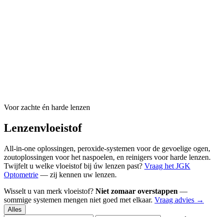
Voor zachte én harde lenzen
Lenzenvloeistof
All-in-one oplossingen, peroxide-systemen voor de gevoelige ogen,
zoutoplossingen voor het naspoelen, en reinigers voor harde lenzen.
Twijfelt u welke vloeistof bij úw lenzen past?
Vraag het JGK
Optometrie
— zij kennen uw lenzen.
Wisselt u van merk vloeistof?
Niet zomaar overstappen
—
sommige systemen mengen niet goed met elkaar.
Vraag advies →
Alles