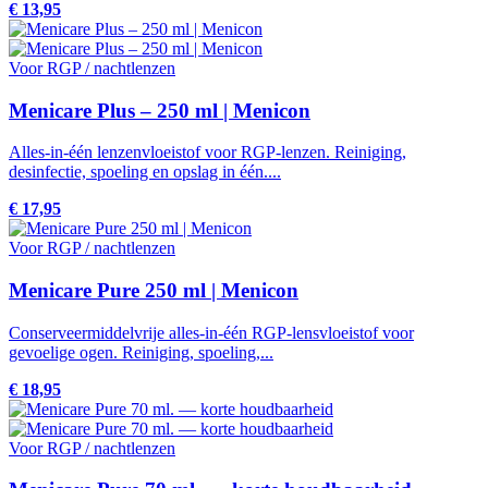
€ 13,95
Voor RGP / nachtlenzen
Menicare Plus – 250 ml | Menicon
Alles-in-één lenzenvloeistof voor RGP-lenzen. Reiniging,
desinfectie, spoeling en opslag in één....
€ 17,95
Voor RGP / nachtlenzen
Menicare Pure 250 ml | Menicon
Conserveermiddelvrije alles-in-één RGP-lensvloeistof voor
gevoelige ogen. Reiniging, spoeling,...
€ 18,95
Voor RGP / nachtlenzen