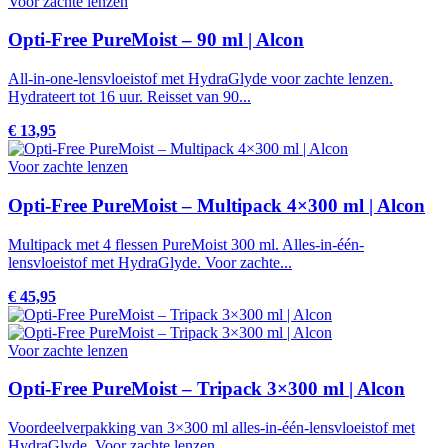
Voor zachte lenzen
Opti-Free PureMoist – 90 ml | Alcon
All-in-one-lensvloeistof met HydraGlyde voor zachte lenzen.
Hydrateert tot 16 uur. Reisset van 90...
€ 13,95
Voor zachte lenzen
Opti-Free PureMoist – Multipack 4×300 ml | Alcon
Multipack met 4 flessen PureMoist 300 ml. Alles-in-één-
lensvloeistof met HydraGlyde. Voor zachte...
€ 45,95
Voor zachte lenzen
Opti-Free PureMoist – Tripack 3×300 ml | Alcon
Voordeelverpakking van 3×300 ml alles-in-één-lensvloeistof met
HydraGlyde. Voor zachte lenzen....