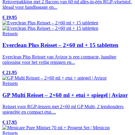
Reisverpakking met 2 flacons van 60 ml alles-in-één RGP-vloeistof.
Ideaal voor handbagage en...
€ 19,95
Reissets
Everclean Plus Reisset – 2×60 ml + 15 tabletten
Everclean Plus Reisset van Avizor is een compacte, handige
oplossing voor het veilig reinigen en...
€ 21,95
Reissets
GP Multi Reisset – 2×60 ml + etui + spiegel | Avizor
Reisset voor RGP-lenzen met 2×60 ml GP Multi, 2 lenshouders,
spiegeltje en compact etui....
€ 17,95
Reissets