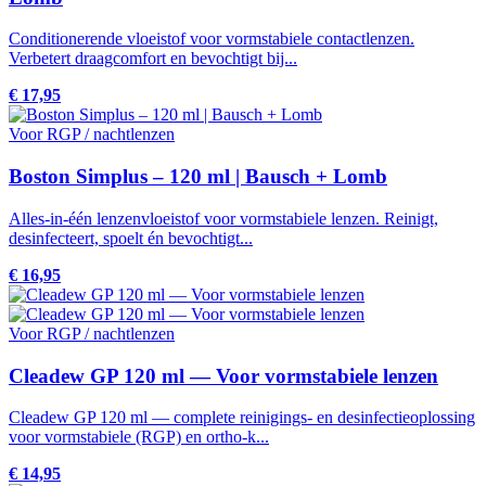
Conditionerende vloeistof voor vormstabiele contactlenzen.
Verbetert draagcomfort en bevochtigt bij...
€ 17,95
Voor RGP / nachtlenzen
Boston Simplus – 120 ml | Bausch + Lomb
Alles-in-één lenzenvloeistof voor vormstabiele lenzen. Reinigt,
desinfecteert, spoelt én bevochtigt...
€ 16,95
Voor RGP / nachtlenzen
Cleadew GP 120 ml — Voor vormstabiele lenzen
Cleadew GP 120 ml — complete reinigings- en desinfectieoplossing
voor vormstabiele (RGP) en ortho-k...
€ 14,95