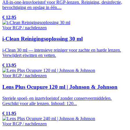
All-in-one-lensvloeistof voor RGP-lenzen. Reiniging, desinfectie,
bevochtiging en opslag in één....
€ 12,95
Voor RGP / nachtlenzen
i-Clean Reinigingsoplossing 30 ml
i-Clean 30 ml — intensieve reiniger voor zachte en harde lenzen.
Verwijdert eiwitten en vetten.
€ 13,95
Voor RGP / nachtlenzen
Lens Plus Ocupure 120 ml | Johnson & Johnson
Steriele spoel- en inzetvloeistof zonder conserveermiddelen.
Geschikt voor alle lenzen. Inhoud: 120...
€ 11,95
Voor RGP / nachtlenzen