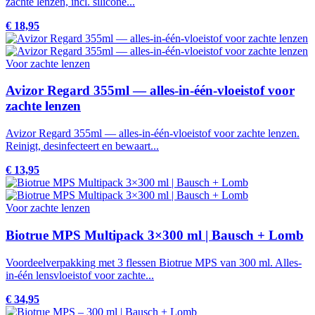
zachte lenzen, incl. silicone...
€ 18,95
Voor zachte lenzen
Avizor Regard 355ml — alles-in-één-vloeistof voor
zachte lenzen
Avizor Regard 355ml — alles-in-één-vloeistof voor zachte lenzen.
Reinigt, desinfecteert en bewaart...
€ 13,95
Voor zachte lenzen
Biotrue MPS Multipack 3×300 ml | Bausch + Lomb
Voordeelverpakking met 3 flessen Biotrue MPS van 300 ml. Alles-
in-één lensvloeistof voor zachte...
€ 34,95