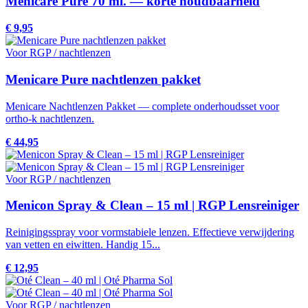
Menicare Pure 70 ml. — korte houdbaarheid
€ 9,95
Voor RGP / nachtlenzen
Menicare Pure nachtlenzen pakket
Menicare Nachtlenzen Pakket — complete onderhoudsset voor
ortho-k nachtlenzen.
€ 44,95
Voor RGP / nachtlenzen
Menicon Spray & Clean – 15 ml | RGP Lensreiniger
Reinigingsspray voor vormstabiele lenzen. Effectieve verwijdering
van vetten en eiwitten. Handig 15...
€ 12,95
Voor RGP / nachtlenzen