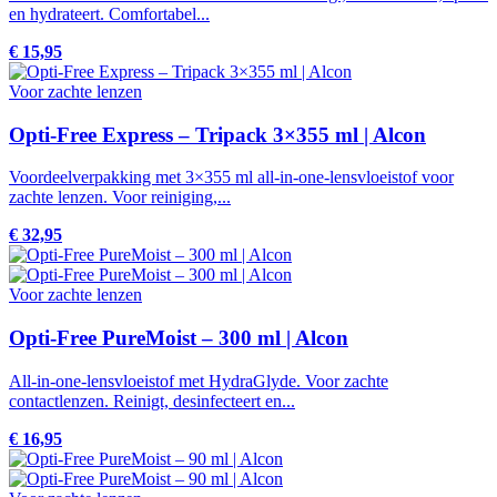
en hydrateert. Comfortabel...
€ 15,95
Voor zachte lenzen
Opti-Free Express – Tripack 3×355 ml | Alcon
Voordeelverpakking met 3×355 ml all-in-one-lensvloeistof voor
zachte lenzen. Voor reiniging,...
€ 32,95
Voor zachte lenzen
Opti-Free PureMoist – 300 ml | Alcon
All-in-one-lensvloeistof met HydraGlyde. Voor zachte
contactlenzen. Reinigt, desinfecteert en...
€ 16,95