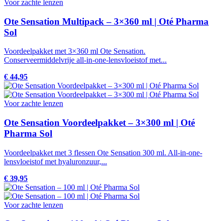
Voor zachte lenzen
Ote Sensation Multipack – 3×360 ml | Oté Pharma
Sol
Voordeelpakket met 3×360 ml Ote Sensation.
Conserveermiddelvrije all-in-one-lensvloeistof met...
€ 44,95
Voor zachte lenzen
Ote Sensation Voordeelpakket – 3×300 ml | Oté
Pharma Sol
Voordeelpakket met 3 flessen Ote Sensation 300 ml. All-in-one-
lensvloeistof met hyaluronzuur,...
€ 39,95
Voor zachte lenzen