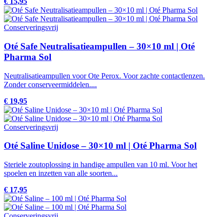
€ 15,95
Conserveringsvrij
Oté Safe Neutralisatieampullen – 30×10 ml | Oté
Pharma Sol
Neutralisatieampullen voor Ote Perox. Voor zachte contactlenzen.
Zonder conserveermiddelen....
€ 19,95
Conserveringsvrij
Oté Saline Unidose – 30×10 ml | Oté Pharma Sol
Steriele zoutoplossing in handige ampullen van 10 ml. Voor het
spoelen en inzetten van alle soorten...
€ 17,95
Conserveringsvrij