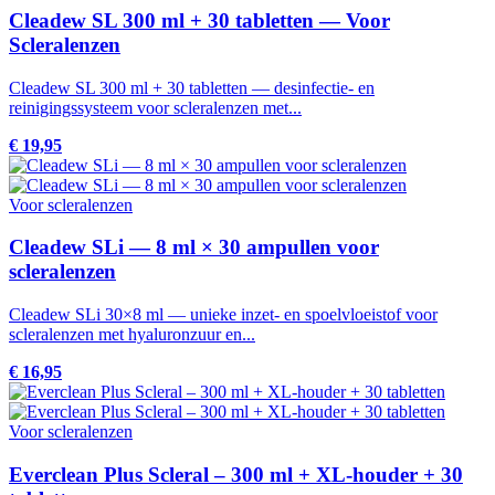
Cleadew SL 300 ml + 30 tabletten — Voor
Scleralenzen
Cleadew SL 300 ml + 30 tabletten — desinfectie- en
reinigingssysteem voor scleralenzen met...
€ 19,95
Voor scleralenzen
Cleadew SLi — 8 ml × 30 ampullen voor
scleralenzen
Cleadew SLi 30×8 ml — unieke inzet- en spoelvloeistof voor
scleralenzen met hyaluronzuur en...
€ 16,95
Voor scleralenzen
Everclean Plus Scleral – 300 ml + XL-houder + 30