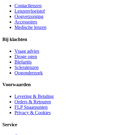
Contactlenzen
Lenzenvloeistof
Oogverzorging
Accessoires
Medische lenzen
Bij klachten
Vraag advies
Droge ogen
Blefaritis
Scleralenzen
Oogonderzoek
Voorwaarden
Levering & Betaling
Orders & Retouren
FLP Spaarpunten
Privacy & Cookies
Service