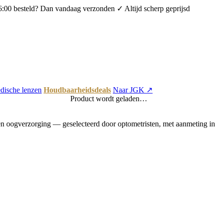
6:00 besteld? Dan vandaag verzonden
✓ Altijd scherp geprijsd
dische lenzen
Houdbaarheidsdeals
Naar JGK ↗
Product wordt geladen…
 oogverzorging — geselecteerd door optometristen, met aanmeting in 