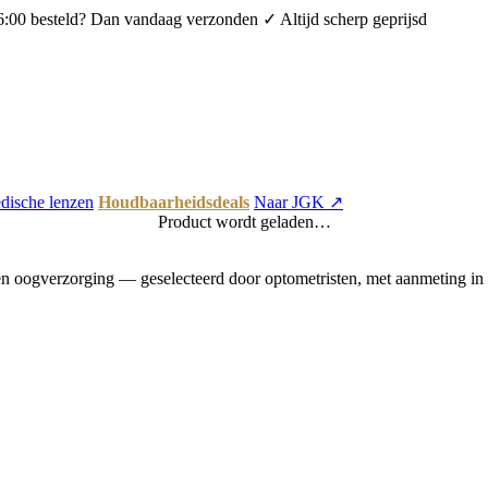
6:00 besteld? Dan vandaag verzonden
✓ Altijd scherp geprijsd
dische lenzen
Houdbaarheidsdeals
Naar JGK ↗
Product wordt geladen…
 oogverzorging — geselecteerd door optometristen, met aanmeting in 