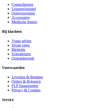
Contactlenzen
Lenzenvloeistof
Oogverzorging
Accessoires
Medische lenzen
Bij klachten
Vraag advies
Droge ogen
Blefaritis
Scleralenzen
Oogonderzoek
Voorwaarden
Levering & Betaling
Orders & Retouren
FLP Spaarpunten
Privacy & Cookies
Service