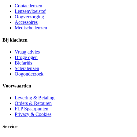
Contactlenzen
Lenzenvloeistof
Oogverzorging
Accessoires
Medische lenzen
Bij klachten
Vraag advies
Droge ogen
Blefaritis
Scleralenzen
Oogonderzoek
Voorwaarden
Levering & Betaling
Orders & Retouren
FLP Spaarpunten
Privacy & Cookies
Service