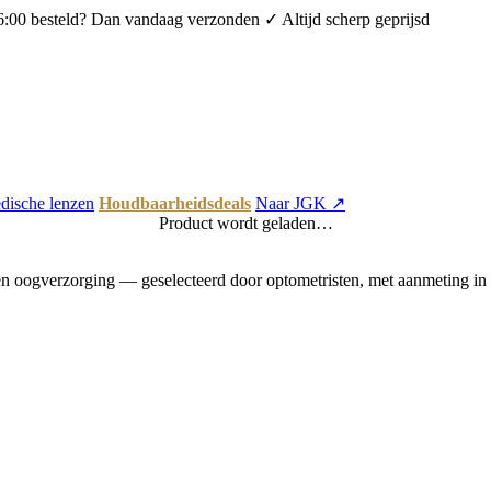
6:00 besteld? Dan vandaag verzonden
✓ Altijd scherp geprijsd
dische lenzen
Houdbaarheidsdeals
Naar JGK ↗
Product wordt geladen…
 oogverzorging — geselecteerd door optometristen, met aanmeting in 