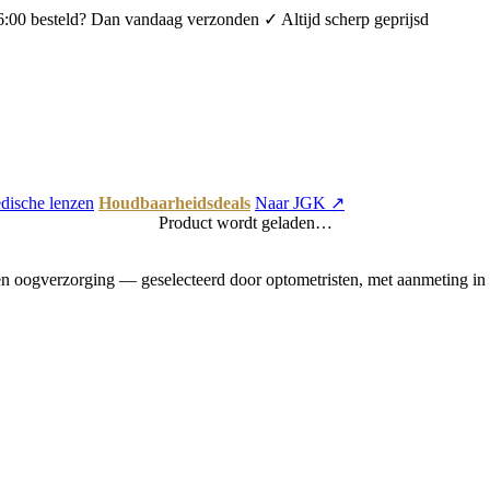
6:00 besteld? Dan vandaag verzonden
✓ Altijd scherp geprijsd
dische lenzen
Houdbaarheidsdeals
Naar JGK ↗
Product wordt geladen…
 oogverzorging — geselecteerd door optometristen, met aanmeting in 