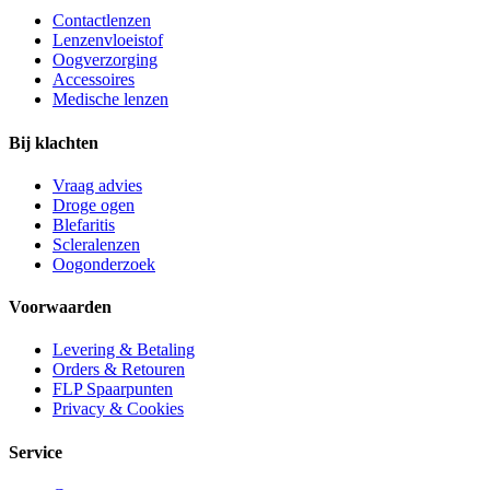
Contactlenzen
Lenzenvloeistof
Oogverzorging
Accessoires
Medische lenzen
Bij klachten
Vraag advies
Droge ogen
Blefaritis
Scleralenzen
Oogonderzoek
Voorwaarden
Levering & Betaling
Orders & Retouren
FLP Spaarpunten
Privacy & Cookies
Service