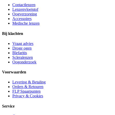
Contactlenzen
Lenzenvloeistof
Oogverzorging
Accessoires
Medische lenzen
Bij klachten
Vraag advies
Droge ogen
Blefaritis
Scleralenzen
Oogonderzoek
Voorwaarden
Levering & Betaling
Orders & Retouren
FLP Spaarpunten
Privacy & Cookies
Service