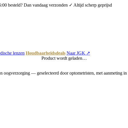
6:00 besteld? Dan vandaag verzonden
✓ Altijd scherp geprijsd
dische lenzen
Houdbaarheidsdeals
Naar JGK ↗
Product wordt geladen…
 oogverzorging — geselecteerd door optometristen, met aanmeting in 