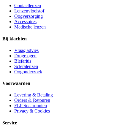
Contactlenzen
Lenzenvloeistof
Oogverzorging
Accessoires
Medische lenzen
Bij klachten
Vraag advies
Droge ogen
Blefaritis
Scleralenzen
Oogonderzoek
Voorwaarden
Levering & Betaling
Orders & Retouren
FLP Spaarpunten
Privacy & Cookies
Service