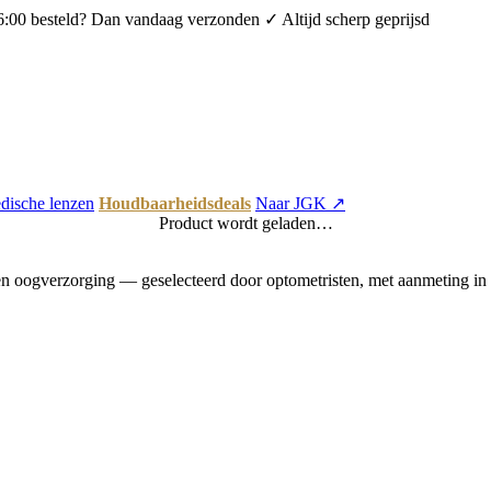
6:00 besteld? Dan vandaag verzonden
✓ Altijd scherp geprijsd
dische lenzen
Houdbaarheidsdeals
Naar JGK ↗
Product wordt geladen…
 oogverzorging — geselecteerd door optometristen, met aanmeting in 