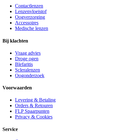
Contactlenzen
Lenzenvloeistof
Oogverzorging
Accessoires
Medische lenzen
Bij klachten
Vraag advies
Droge ogen
Blefaritis
Scleralenzen
Oogonderzoek
Voorwaarden
Levering & Betaling
Orders & Retouren
FLP Spaarpunten
Privacy & Cookies
Service