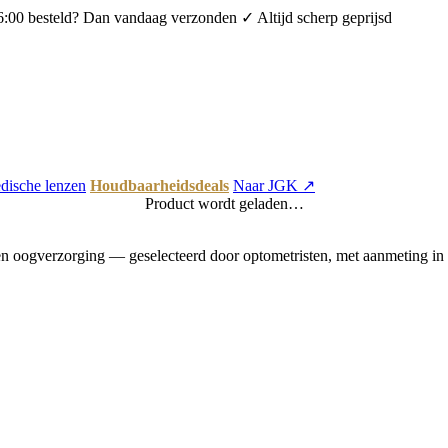
6:00 besteld? Dan vandaag verzonden
✓ Altijd scherp geprijsd
dische lenzen
Houdbaarheidsdeals
Naar JGK ↗
Product wordt geladen…
 oogverzorging — geselecteerd door optometristen, met aanmeting in 