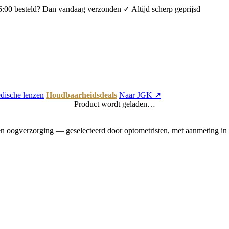
6:00 besteld? Dan vandaag verzonden
✓ Altijd scherp geprijsd
dische lenzen
Houdbaarheidsdeals
Naar JGK ↗
Product wordt geladen…
 oogverzorging — geselecteerd door optometristen, met aanmeting in 