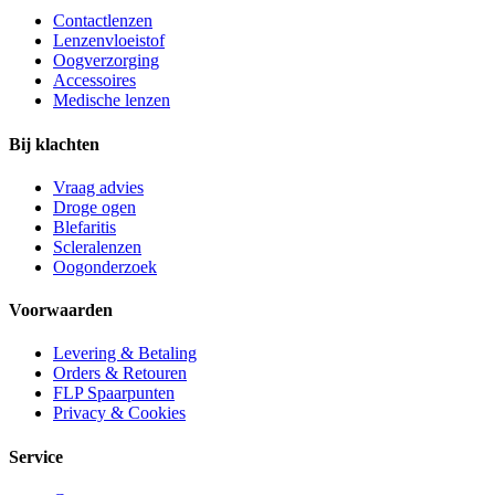
Contactlenzen
Lenzenvloeistof
Oogverzorging
Accessoires
Medische lenzen
Bij klachten
Vraag advies
Droge ogen
Blefaritis
Scleralenzen
Oogonderzoek
Voorwaarden
Levering & Betaling
Orders & Retouren
FLP Spaarpunten
Privacy & Cookies
Service