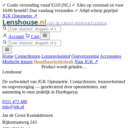
✓ Gratis verzending vanaf €110 (NL)
✓ Alles op voorraad en voor
16:00 besteld? Dan vandaag verzonden
✓ Altijd scherp geprijsd
JGK Optometrie ↗
Lenshouse
.nl
JAN DE GROOT KONTAKTLENZEN
Account
Cart
Home
Contactlenzen
Lenzenvloeistof
Oogverzorging
Accessoires
Medische lenzen
Houdbaarheidsdeals
Naar JGK ↗
Product wordt geladen…
Lenshouse
De webwinkel van JGK Optometrie. Contactlenzen, lenzenvloeistof
en oogverzorging — geselecteerd door optometristen, met
aanmeting in onze praktijk in Hurdegaryp.
0511 472 486
info@jgk.nl
Jan de Groot Kontaktlenzen
Rijksstraatweg 243