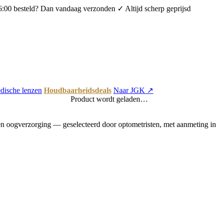
6:00 besteld? Dan vandaag verzonden
✓ Altijd scherp geprijsd
dische lenzen
Houdbaarheidsdeals
Naar JGK ↗
Product wordt geladen…
 oogverzorging — geselecteerd door optometristen, met aanmeting in 