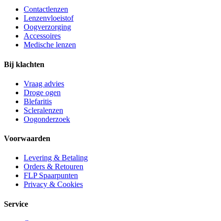
Contactlenzen
Lenzenvloeistof
Oogverzorging
Accessoires
Medische lenzen
Bij klachten
Vraag advies
Droge ogen
Blefaritis
Scleralenzen
Oogonderzoek
Voorwaarden
Levering & Betaling
Orders & Retouren
FLP Spaarpunten
Privacy & Cookies
Service