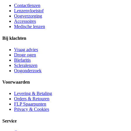
Contactlenzen
Lenzenvloeistof
Oogverzorging
Accessoires
Medische lenzen
Bij klachten
Vraag advies
Droge ogen
Blefaritis
Scleralenzen
Oogonderzoek
Voorwaarden
Levering & Betaling
Orders & Retouren
FLP Spaarpunten
Privacy & Cookies
Service