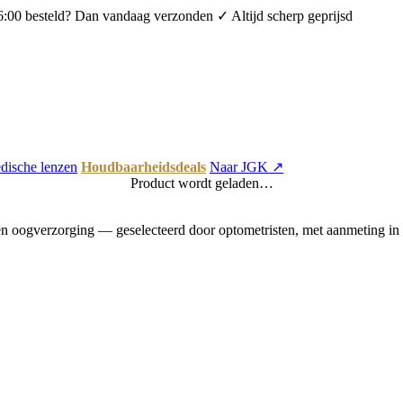
6:00 besteld? Dan vandaag verzonden
✓ Altijd scherp geprijsd
dische lenzen
Houdbaarheidsdeals
Naar JGK ↗
Product wordt geladen…
 oogverzorging — geselecteerd door optometristen, met aanmeting in 