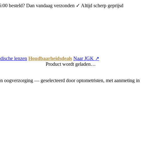
6:00 besteld? Dan vandaag verzonden
✓ Altijd scherp geprijsd
dische lenzen
Houdbaarheidsdeals
Naar JGK ↗
Product wordt geladen…
 oogverzorging — geselecteerd door optometristen, met aanmeting in 