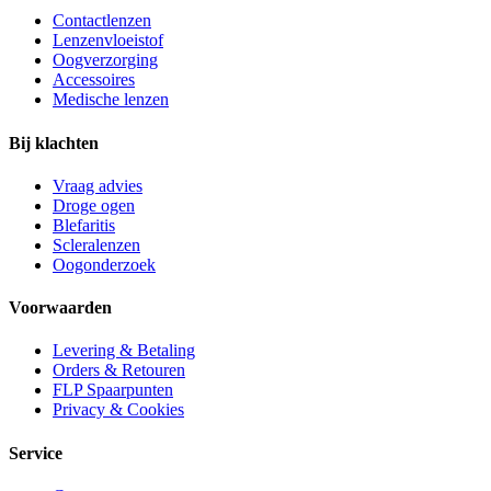
Contactlenzen
Lenzenvloeistof
Oogverzorging
Accessoires
Medische lenzen
Bij klachten
Vraag advies
Droge ogen
Blefaritis
Scleralenzen
Oogonderzoek
Voorwaarden
Levering & Betaling
Orders & Retouren
FLP Spaarpunten
Privacy & Cookies
Service