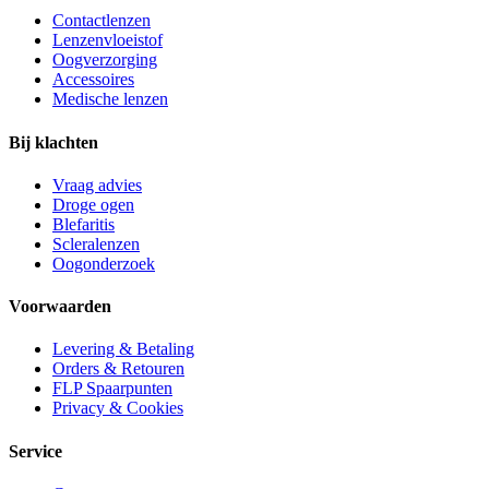
Contactlenzen
Lenzenvloeistof
Oogverzorging
Accessoires
Medische lenzen
Bij klachten
Vraag advies
Droge ogen
Blefaritis
Scleralenzen
Oogonderzoek
Voorwaarden
Levering & Betaling
Orders & Retouren
FLP Spaarpunten
Privacy & Cookies
Service