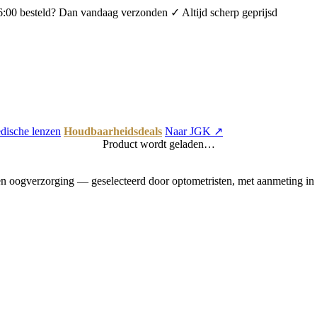
6:00 besteld? Dan vandaag verzonden
✓ Altijd scherp geprijsd
dische lenzen
Houdbaarheidsdeals
Naar JGK ↗
Product wordt geladen…
 oogverzorging — geselecteerd door optometristen, met aanmeting in 