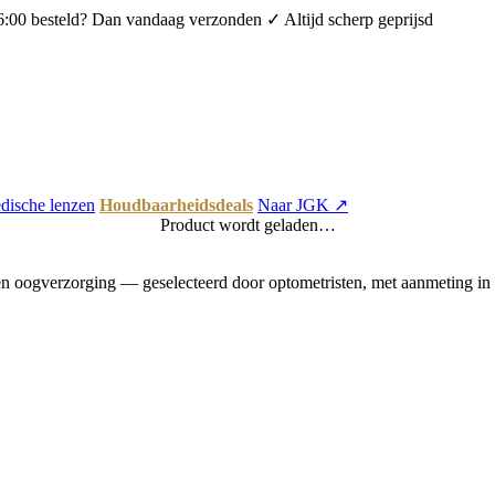
6:00 besteld? Dan vandaag verzonden
✓ Altijd scherp geprijsd
dische lenzen
Houdbaarheidsdeals
Naar JGK ↗
Product wordt geladen…
 oogverzorging — geselecteerd door optometristen, met aanmeting in 