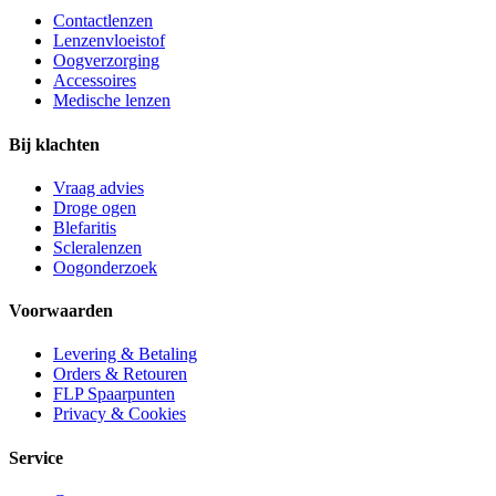
Contactlenzen
Lenzenvloeistof
Oogverzorging
Accessoires
Medische lenzen
Bij klachten
Vraag advies
Droge ogen
Blefaritis
Scleralenzen
Oogonderzoek
Voorwaarden
Levering & Betaling
Orders & Retouren
FLP Spaarpunten
Privacy & Cookies
Service